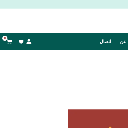
عن
اتصال