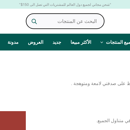
"شحن مجاني لجميع دول العالم للمشتريات التي تصل الى 150$”
Products
search
يع المنتجات
الأكثر مبيعا
جديد
العروض
مدونة
فاظ على صدفتي لامعة
ومتوهجة
.
ي متناول الجميع.