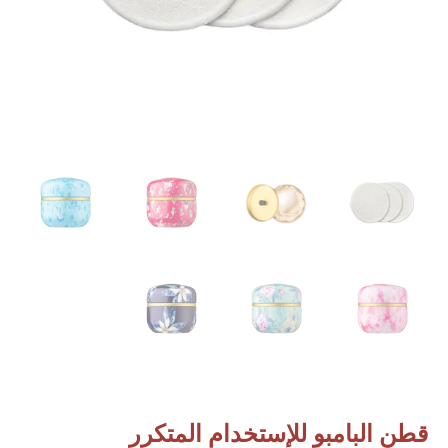
قطن البامبو للإستخدام المتكرر