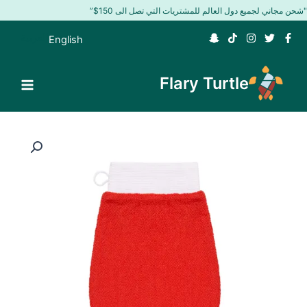
خطي
"شحن مجاني لجميع دول العالم للمشتريات التي تصل الى 150$”
لى
العربية
English
لمحتوى
Flary Turtle